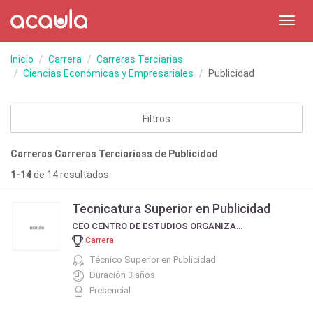
Toggl
navig
Inicio
Carrera
Carreras Terciarias
Ciencias Económicas y Empresariales
Publicidad
Filtros
Carreras Carreras Terciariass de Publicidad
1-14
de 14 resultados
Tecnicatura Superior en Publicidad
CEO CENTRO DE ESTUDIOS ORGANIZACIONALES
Carrera
Técnico Superior en Publicidad
Duración 3 años
Presencial