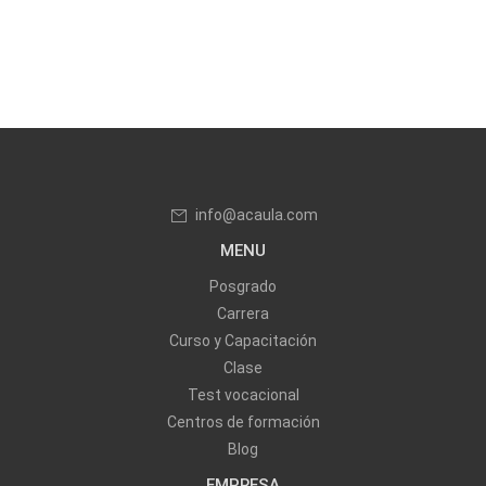
info@acaula.com
MENU
Posgrado
Carrera
Curso y Capacitación
Clase
Test vocacional
Centros de formación
Blog
EMPRESA