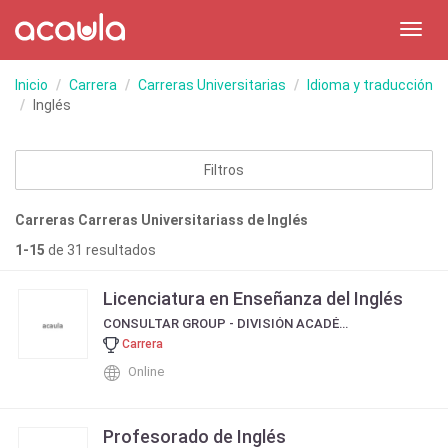
Toggl
navig
Inicio
Carrera
Carreras Universitarias
Idioma y traducción
Inglés
Filtros
Carreras Carreras Universitariass de Inglés
1-15
de 31 resultados
Licenciatura en Enseñanza del Inglés
CONSULTAR GROUP - DIVISIÓN ACADÉMICA
Carrera
Online
Profesorado de Inglés