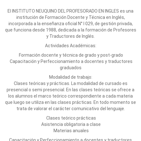
El INSTITUTO NEUQUINO DEL PROFESORADO EN INGLES es una
institución de Formación Docente y Técnica en Inglés,
incorporada a la enseñanza oficial N° I 029, de gestión privada,
que funciona desde 1988, dedicada a la formación de Profesores
y Traductores de Inglés.
Actividades Académicas:
Formación docente y técnica de grado y post-grado
Capacitación y Perfeccionamiento a docentes y traductores
graduados
Modalidad de trabajo:
Clases teóricas y prácticas. La modalidad de cursado es
presencial o semi presencial. En las clases teóricas se ofrece a
los alumnos el marco teórico correspondiente a cada materia
que luego se utiliza en las clases prácticas. En todo momento se
trata de valorar el carácter comunicativo del lenguaje.
Clases teórico prácticas
Asistencia obligatoria a clase
Materias anuales
Capacitación y Perfeccionamiento a docentes y traductores