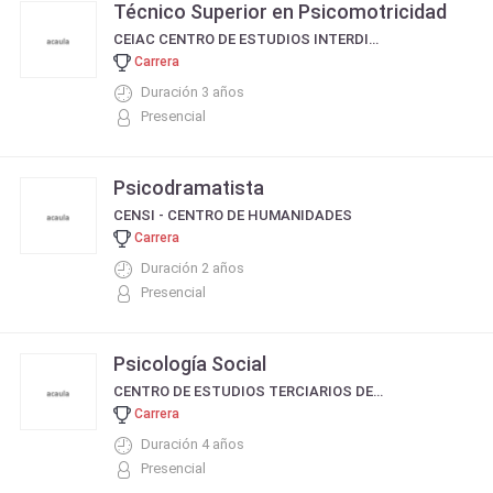
Técnico Superior en Psicomotricidad
CEIAC CENTRO DE ESTUDIOS INTERDISCIPLINARIOS PARA EL APRENDIZAJE Y LA COMUNICACIÓN
Carrera
Duración 3 años
Presencial
Psicodramatista
CENSI - CENTRO DE HUMANIDADES
Carrera
Duración 2 años
Presencial
Psicología Social
CENTRO DE ESTUDIOS TERCIARIOS DEL COMAHUE CETEC
Carrera
Duración 4 años
Presencial