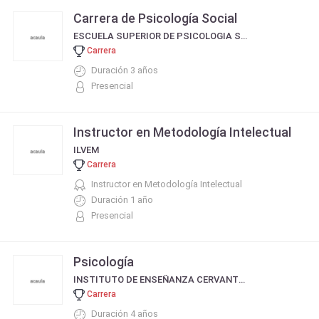
Carrera de Psicología Social
ESCUELA SUPERIOR DE PSICOLOGIA SOCIAL Y COUNSELING
Carrera
Duración 3 años
Presencial
Instructor en Metodología Intelectual
ILVEM
Carrera
Instructor en Metodología Intelectual
Duración 1 año
Presencial
Psicología
INSTITUTO DE ENSEÑANZA CERVANTES - RÍO CUARTO
Carrera
Duración 4 años