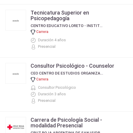
Tecnicatura Superior en
Psicopedagogía
CENTRO EDUCATIVO LORETO - INSTITUTO DE FORMACION SUPERIOR PADRE JOSE FRASSINETI
Carrera
Duración 4 años
Presencial
Consultor Psicológico - Counselor
CEO CENTRO DE ESTUDIOS ORGANIZACIONALES
Carrera
Consultor Psicológico
Duración 3 años
Presencial
Carrera de Psicología Social -
modalidad Presencial
CRUZ ROJA ARGENTINA DE SAN ISIDRO - ESCUELA DE ENFERMERIA