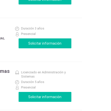
Duración 3 años
Presencial
IAL
temas
Licenciado en Administración y
Sistemas
Duración 5 años
Presencial