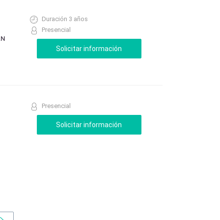
Duración 3 años
Presencial
AN
Presencial