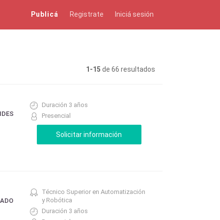
Publicá
Registrate
Iniciá sesión
1-15
de 66 resultados
Duración 3 años
IDES
Presencial
Técnico Superior en Automatización
y Robótica
RADO
Duración 3 años