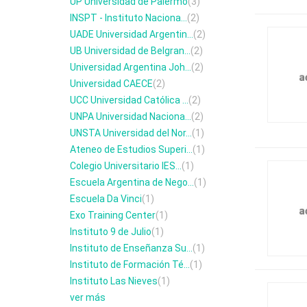
UP Universidad de Palermo
(3)
INSPT - Instituto Naciona...
(2)
UADE Universidad Argentin...
(2)
UB Universidad de Belgran...
(2)
Universidad Argentina Joh...
(2)
Universidad CAECE
(2)
UCC Universidad Católica ...
(2)
UNPA Universidad Naciona...
(2)
UNSTA Universidad del Nor...
(1)
Ateneo de Estudios Superi...
(1)
Colegio Universitario IES...
(1)
Escuela Argentina de Nego...
(1)
Escuela Da Vinci
(1)
Exo Training Center
(1)
Instituto 9 de Julio
(1)
Instituto de Enseñanza Su...
(1)
Instituto de Formación Té...
(1)
Instituto Las Nieves
(1)
ver más