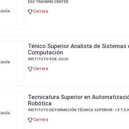
EXO TRAINING CENTER
Carrera
Ténico Superior Analista de Sistemas
Computación
INSTITUTO 9 DE JULIO
Carrera
Tecnicatura Superior en Automatizaci
Robótica
INSTITUTO DE FORMACIÓN TÉCNICA SUPERIOR - I.F.T.S.N
Carrera