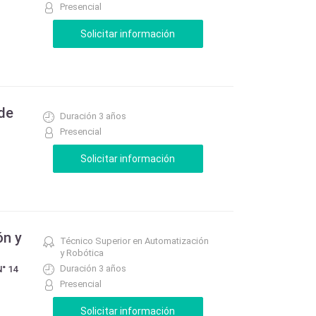
Presencial
 de
Duración 3 años
Presencial
ón y
Técnico Superior en Automatización
y Robótica
Duración 3 años
° 14
Presencial