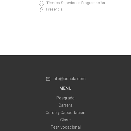
Técnico Superior en Programación
Presencial
info@acaula.com
MENU
Posgrado
Carrera
Curso y Capacitación
Clase
Test vocacional