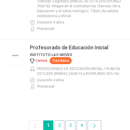
Ciencias Sagradas (RMEGC 4272/14 y RSSPLINED
304/16). Integra en el currículum las Ciencias de la
Educación y el saber teológico. Título de validez
eclesiástica y oficial.
Duración 4 años
Presencial
Profesorado de Educación Inicial
INSTITUTO LAS NIEVES
Carrera
Con Beca
PROFESORADO DE EDUCACIÓN INICIAL / PLAN DE
ESTUDIO (RMEGC 2438/14 y RSSPLINED 301/16)
Duración 4 años
Presencial
1
2
3
4