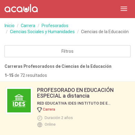
Toggl
navig
Inicio
Carrera
Profesorados
Ciencias Sociales y Humanidades
Ciencias de la Educación
Filtros
Carreras Profesoradoss de Ciencias de la Educación
1-15
de 72 resultados
PROFESORADO EN EDUCACIÓN
ESPECIAL a distancia
RED EDUCATIVA IDES INSTITUTO DE ESTUDIOS SOCIALES DE BUENOS AIRES
Carrera
Duración 2 años
Online