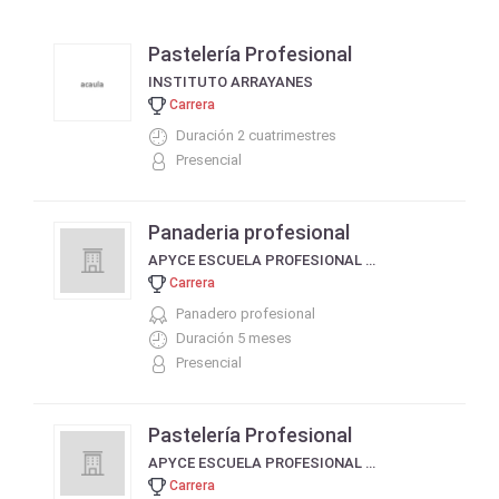
Pastelería Profesional
INSTITUTO ARRAYANES
Carrera
Duración 2 cuatrimestres
Presencial
Panaderia profesional
APYCE ESCUELA PROFESIONAL DE MAESTROS PIZZEROS EMPANADEROS Y COCINEROS
Carrera
Panadero profesional
Duración 5 meses
Presencial
Pastelería Profesional
APYCE ESCUELA PROFESIONAL DE MAESTROS PIZZEROS EMPANADEROS Y COCINEROS
Carrera