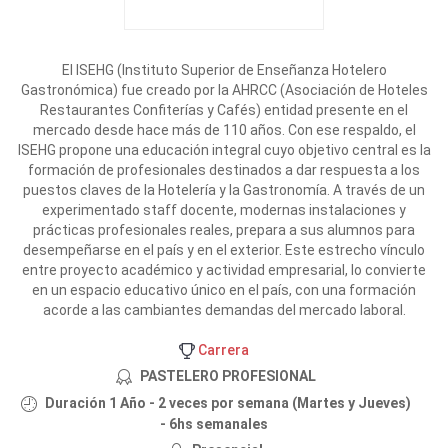
El ISEHG (Instituto Superior de Enseñanza Hotelero
Gastronómica) fue creado por la AHRCC (Asociación de Hoteles
Restaurantes Confiterías y Cafés) entidad presente en el
mercado desde hace más de 110 años. Con ese respaldo, el
ISEHG propone una educación integral cuyo objetivo central es la
formación de profesionales destinados a dar respuesta a los
puestos claves de la Hotelería y la Gastronomía. A través de un
experimentado staff docente, modernas instalaciones y
prácticas profesionales reales, prepara a sus alumnos para
desempeñarse en el país y en el exterior. Este estrecho vínculo
entre proyecto académico y actividad empresarial, lo convierte
en un espacio educativo único en el país, con una formación
acorde a las cambiantes demandas del mercado laboral.
Carrera
PASTELERO PROFESIONAL
Duración 1 Año - 2 veces por semana (Martes y Jueves)
- 6hs semanales