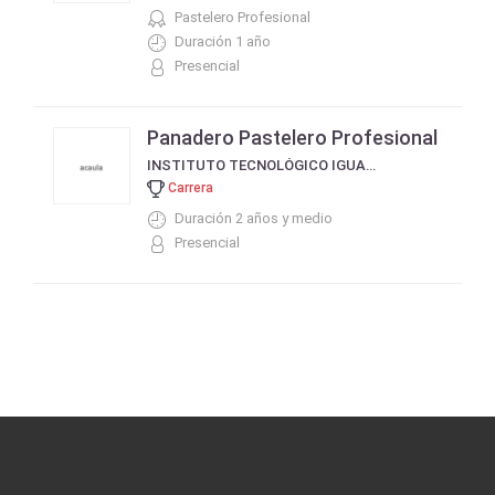
Pastelero Profesional
Duración 1 año
Presencial
Panadero Pastelero Profesional
INSTITUTO TECNOLÓGICO IGUAZÚ DE LA FUNDACIÓN COLEGIO TECNOLÓGICO IGUAZÚ ITEC
Carrera
Duración 2 años y medio
Presencial