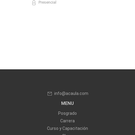
Presencial
info@acaula.com
MENU
Posgrado
Carrera
Curso y Capacitación