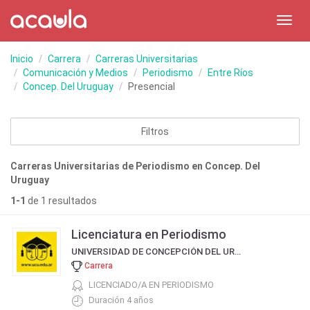
Toggl
navig
Inicio
Carrera
Carreras Universitarias
Comunicación y Medios
Periodismo
Entre Ríos
Concep. Del Uruguay
Presencial
Filtros
Carreras Universitarias de Periodismo en Concep. Del
Uruguay
1-1
de 1 resultados
Licenciatura en Periodismo
UNIVERSIDAD DE CONCEPCIÓN DEL URUGUAY
Carrera
LICENCIADO/A EN PERIODISMO
Duración 4 años