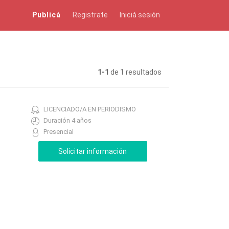
Publicá
Registrate
Iniciá sesión
1-1
de 1 resultados
LICENCIADO/A EN PERIODISMO
Duración 4 años
Presencial