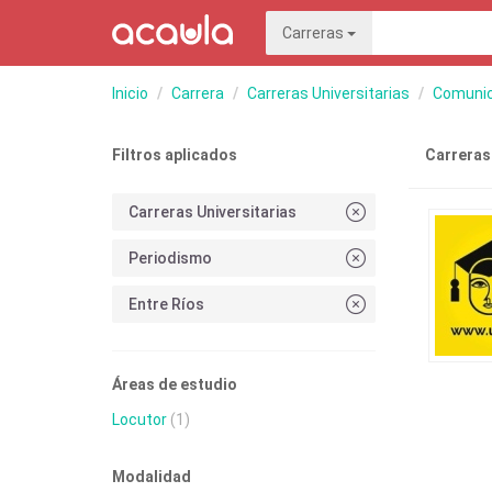
Carreras
Inicio
Carrera
Carreras Universitarias
Comunic
Filtros aplicados
Carreras
Carreras Universitarias
Periodismo
Entre Ríos
Áreas de estudio
Locutor
(1)
Modalidad