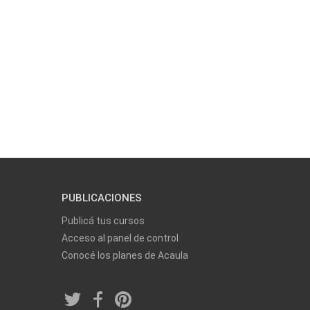
PUBLICACIONES
Publicá tus cursos
Acceso al panel de control
Conocé los planes de Acaula