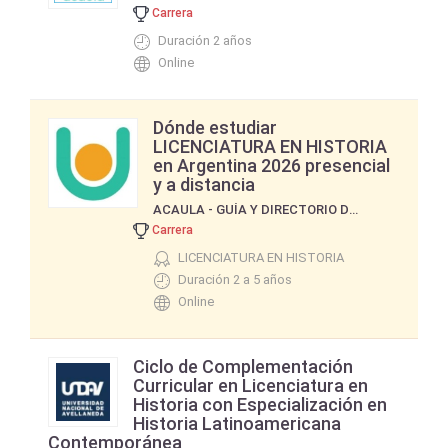
Carrera
Duración 2 años
Online
Dónde estudiar
LICENCIATURA EN HISTORIA
en Argentina 2026 presencial
y a distancia
ACAULA - GUÍA Y DIRECTORIO DE CURSOS Y CARRERAS
Carrera
LICENCIATURA EN HISTORIA
Duración 2 a 5 años
Online
Ciclo de Complementación
Curricular en Licenciatura en
Historia con Especialización en
Historia Latinoamericana
Contemporánea