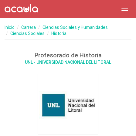
Toggl
navig
Inicio
Carrera
Ciencias Sociales y Humanidades
Ciencias Sociales
Historia
Profesorado de Historia
UNL - UNIVERSIDAD NACIONAL DEL LITORAL