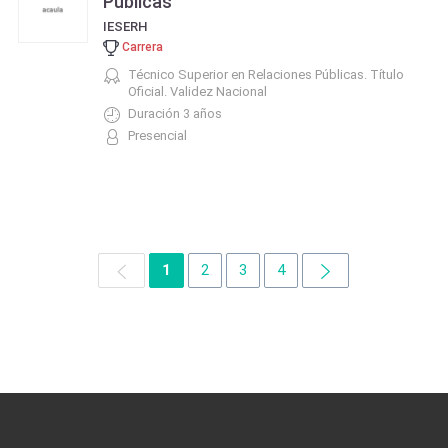
Públicas
IESERH
Carrera
Técnico Superior en Relaciones Públicas. Título
Oficial. Validez Nacional
Duración 3 años
Presencial
1
2
3
4