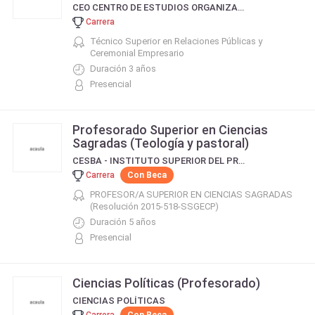
CEO CENTRO DE ESTUDIOS ORGANIZACIONALES
Carrera
Técnico Superior en Relaciones Públicas y
Ceremonial Empresario
Duración 3 años
Presencial
Profesorado Superior en Ciencias
Sagradas (Teología y pastoral)
CESBA - INSTITUTO SUPERIOR DEL PROFESORADO DON JUAN BOSCO
Carrera
Con Beca
PROFESOR/A SUPERIOR EN CIENCIAS SAGRADAS
(Resolución 2015-518-SSGECP)
Duración 5 años
Presencial
Ciencias Políticas (Profesorado)
CIENCIAS POLÍTICAS
Carrera
Con Beca