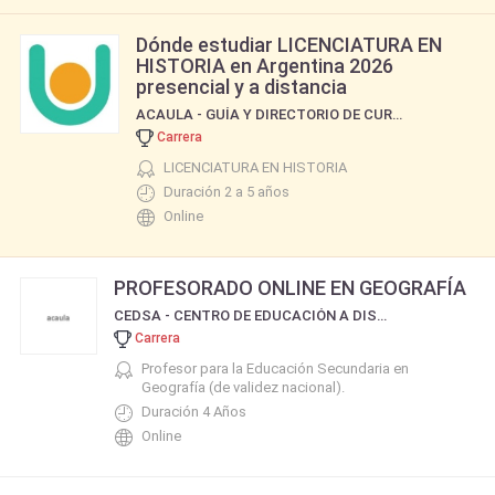
Dónde estudiar LICENCIATURA EN
HISTORIA en Argentina 2026
presencial y a distancia
ACAULA - GUÍA Y DIRECTORIO DE CURSOS Y CARRERAS
Carrera
LICENCIATURA EN HISTORIA
Duración 2 a 5 años
Online
PROFESORADO ONLINE EN GEOGRAFÍA
CEDSA - CENTRO DE EDUCACIÓN A DISTANCIA DE SALTA
Carrera
Profesor para la Educación Secundaria en
Geografía (de validez nacional).
Duración 4 Años
Online