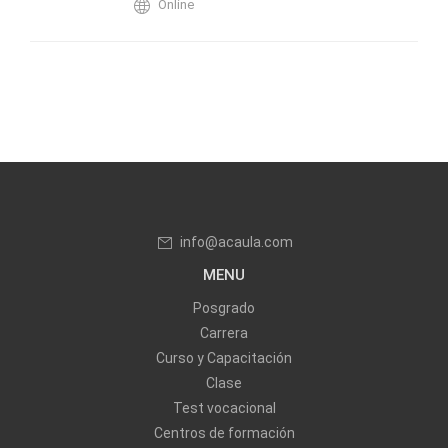
Online
info@acaula.com
MENU
Posgrado
Carrera
Curso y Capacitación
Clase
Test vocacional
Centros de formación