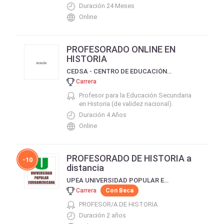
Duración 24 Meses
Online
PROFESORADO ONLINE EN
HISTORIA
CEDSA - CENTRO DE EDUCACIÓN A DISTANCIA DE SALTA
Carrera
Profesor para la Educación Secundaria
en Historia (de validez nacional).
Duración 4 Años
Online
PROFESORADO DE HISTORIA a
-10
distancia
UPEA UNIVERSIDAD POPULAR EUROAMERICANA
Carrera
Con Beca
PROFESOR/A DE HISTORIA
Duración 2 años