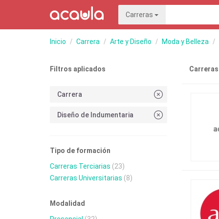
Carreras
Inicio
Carrera
Arte y Diseño
Moda y Belleza
Filtros aplicados
Carreras
Carrera
Diseño de Indumentaria
Tipo de formación
Carreras Terciarias
(23)
Carreras Universitarias
(8)
Modalidad