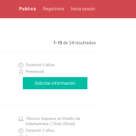
Publicá
Registrate
Iniciá sesión
1-15
de 34 resultados
Duración 3 Años
Presencial
Técnico Superior en Diseño de
Indumentaria ( Titulo Oficial)
Duración 3 años