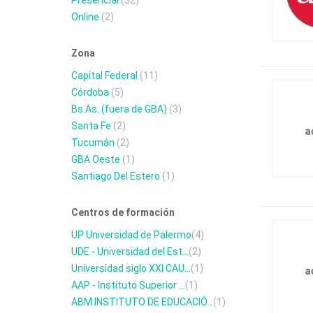
Presencial
(32)
Online
(2)
Zona
Capital Federal
(11)
Córdoba
(5)
Bs.As. (fuera de GBA)
(3)
Santa Fe
(2)
Tucumán
(2)
GBA Oeste
(1)
Santiago Del Estero
(1)
Centros de formación
UP Universidad de Palermo
(4)
UDE - Universidad del Est...
(2)
Universidad siglo XXI CAU...
(1)
AAP - Instituto Superior ...
(1)
ABM INSTITUTO DE EDUCACIÓ...
(1)