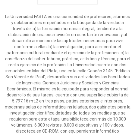
La Universidad FASTA es una comunidad de profesores, alumnos
y colaboradores empeñados en la búsqueda de la verdad a
través de: a) la formación humana integral, tendiente a la
elaboración de una cosmovisión en constante renovación y al
desarrollo armónico de las aptitudes necesarias para vivir
conforme a ellas; b) la investigación, para acrecentar el
patrimonio cultural mediante el ejercicio de la profesiones. c) la
enseñanza del saber teórico, práctico, artístico y técnico, para el
recto ejercicio de la profesión. La Universidad cuenta con dos
inmuebles en Mar del Plata, uno en la calle Gascón 3145, “Edificio
San Vicente de Paul”, desarrollan sus actividades las Facultades
de Ingeniería, Ciencias Jurídicas y Sociales y Ciencias
Económicas. El mismo esta equipado para responder al normal
desarrollo de sus tareas; cuenta con una superficie cubierta de
5.797,16 mt.2 en tres pisos; patios exteriores e interiores;
modernas salas de informática instaladas; dos gabinetes para la
investigación científica dotados de todos los medios que se
requieren para esta etapa; una biblioteca con más de 10.000
volúmenes, 6.000 revistas, 8.000 diapositivas y 100 videos,
discoteca en CD-ROM, con equipamiento informático