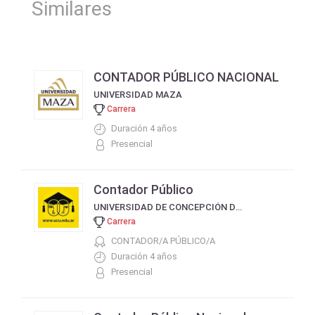
Similares
CONTADOR PÚBLICO NACIONAL
UNIVERSIDAD MAZA
Carrera
Duración 4 años
Presencial
Contador Público
UNIVERSIDAD DE CONCEPCIÓN DEL URUGUAY
Carrera
CONTADOR/A PÚBLICO/A
Duración 4 años
Presencial