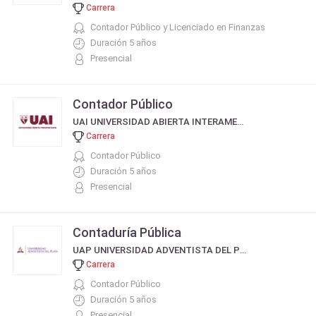
Carrera
Contador Público y Licenciado en Finanzas
Duración 5 años
Presencial
Contador Público
UAI UNIVERSIDAD ABIERTA INTERAMERICANA
Carrera
Contador Público
Duración 5 años
Presencial
Contaduría Pública
UAP UNIVERSIDAD ADVENTISTA DEL PLATA
Carrera
Contador Público
Duración 5 años
Presencial