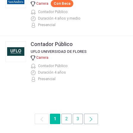
Carrera
Con Beca
Contador Público
Duración 4 años y medio
Presencial
Contador Público
UFLO UNIVERSIDAD DE FLORES
Carrera
Contador Público
Duración 4 años
Presencial
1
2
3