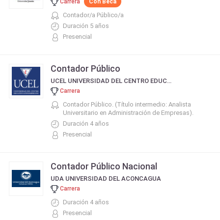
Carrera
Con Beca
Contador/a Público/a
Duración 5 años
Presencial
Contador Público
UCEL UNIVERSIDAD DEL CENTRO EDUCATIVO LATINOAMERICANO
Carrera
Contador Público. (Título intermedio: Analista
Universitario en Administración de Empresas).
Duración 4 años
Presencial
Contador Público Nacional
UDA UNIVERSIDAD DEL ACONCAGUA
Carrera
Duración 4 años
Presencial