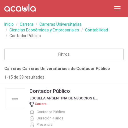
Toggl
navig
Inicio
Carrera
Carreras Universitarias
Ciencias Económicas y Empresariales
Contabilidad
Contador Público
Filtros
Carreras Carreras Universitariass de Contador Público
1-15
de 39 resultados
Contador Público
ESCUELA ARGENTINA DE NEGOCIOS EAN
Carrera
Contador Público
Duración 4 años
Presencial