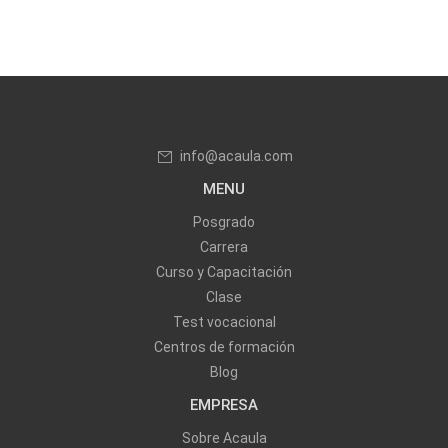
info@acaula.com
MENU
Posgrado
Carrera
Curso y Capacitación
Clase
Test vocacional
Centros de formación
Blog
EMPRESA
Sobre Acaula