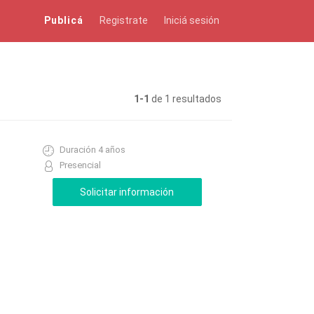
Publicá
Registrate
Iniciá sesión
1-1
de 1 resultados
Duración 4 años
Presencial