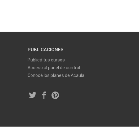
PUBLICACIONES
Publicá tus cursos
Acceso al panel de control
Conocé los planes de Acaula