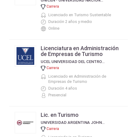
UNICEN - UNIVERSIDAD NACIONAL DEL CENTRO DE LA PROVINCIA DE BUENOS AIRES
Carrera
Licenciado en Turismo Sustentable
Duración 2 años y medio
Online
Licenciatura en Administración
de Empresas de Turismo
UCEL UNIVERSIDAD DEL CENTRO EDUCATIVO LATINOAMERICANO
Carrera
Licenciado en Administración de
Empresas de Turismo
Duración 4 años
Presencial
Lic. en Turismo
UNIVERSIDAD ARGENTINA JOHN F KENNEDY
Carrera