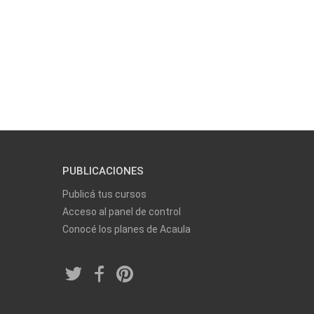
PUBLICACIONES
Publicá tus cursos
Acceso al panel de control
Conocé los planes de Acaula