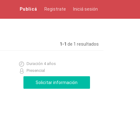
Publicá
Registrate
Iniciá sesión
1-1
de 1 resultados
Duración 4 años
Presencial