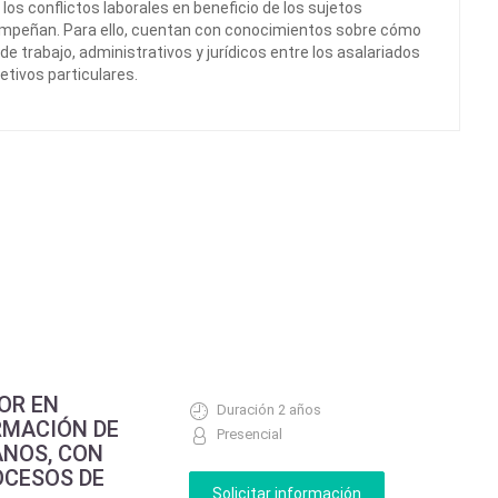
los conflictos laborales en beneficio de los sujetos
sempeñan. Para ello, cuentan con conocimientos sobre cómo
de trabajo, administrativos y jurídicos entre los asalariados
etivos particulares.
OR EN
Duración 2 años
RMACIÓN DE
Presencial
NOS, CON
OCESOS DE