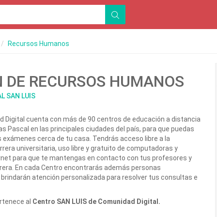
Recursos Humanos
N DE RECURSOS HUMANOS
L SAN LUIS
d Digital cuenta con más de 90 centros de educación a distancia
las Pascal en las principales ciudades del país, para que puedas
us exámenes cerca de tu casa. Tendrás acceso libre a la
arrera universitaria, uso libre y gratuito de computadoras y
ernet para que te mantengas en contacto con tus profesores y
rera. En cada Centro encontrarás además personas
brindarán atención personalizada para resolver tus consultas e
ertenece al
Centro SAN LUIS de Comunidad Digital.