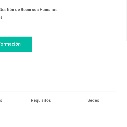
 Gestión de Recursos Humanos
os
os
Requisitos
Sedes