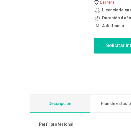
Carrera
Licenciado en
Duración 4 añ
A distancia
Descripción
Plan de estudi
Perfil profesional