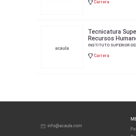
Carrera
Tecnicatura Supe
Recursos Human
INSTITUTO SUPERIOR D
Carrera
M
info@acaula.com
Po