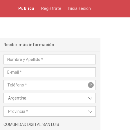
Publicá
Registrate
Iniciá sesión
Recibir más información
?
Argentina
Provincia *
COMUNIDAD DIGITAL SAN LUIS