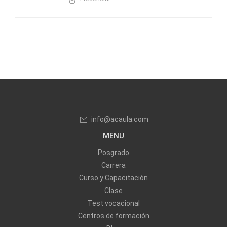
info@acaula.com
MENU
Posgrado
Carrera
Curso y Capacitación
Clase
Test vocacional
Centros de formación