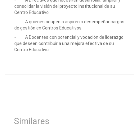
- A Directivos que necesiten desarrollar, ampliar y
consolidar la visión del proyecto institucional de su
Centro Educativo.
- A quienes ocupen o aspiren a desempeñar cargos
de gestión en Centros Educativos.
- A Docentes con potencial y vocación de liderazgo
que deseen contribuir a una mejora efectiva de su
Centro Educativo.
Similares