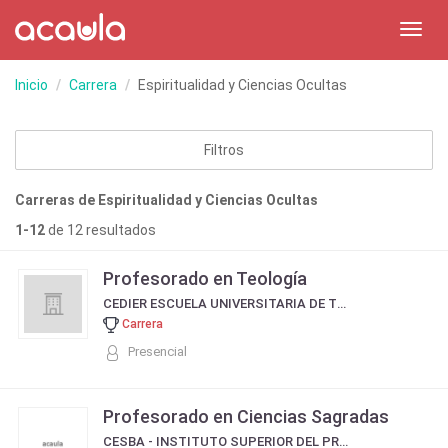
Toggl
navig
Inicio
Carrera
Espiritualidad y Ciencias Ocultas
Filtros
Carreras de Espiritualidad y Ciencias Ocultas
1-12
de 12 resultados
Profesorado en Teología
CEDIER ESCUELA UNIVERSITARIA DE TEOLOGIA
Carrera
Presencial
Profesorado en Ciencias Sagradas
CESBA - INSTITUTO SUPERIOR DEL PROFESORADO DON JUAN BOSCO