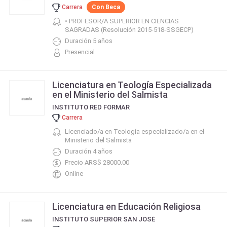
Carrera
Con Beca
• PROFESOR/A SUPERIOR EN CIENCIAS
SAGRADAS (Resolución 2015-518-SSGECP)
Duración 5 años
Presencial
Licenciatura en Teología Especializada
en el Ministerio del Salmista
INSTITUTO RED FORMAR
Carrera
Licenciado/a en Teología especializado/a en el
Ministerio del Salmista
Duración 4 años
Precio ARS$ 28000.00
Online
Licenciatura en Educación Religiosa
INSTITUTO SUPERIOR SAN JOSÉ