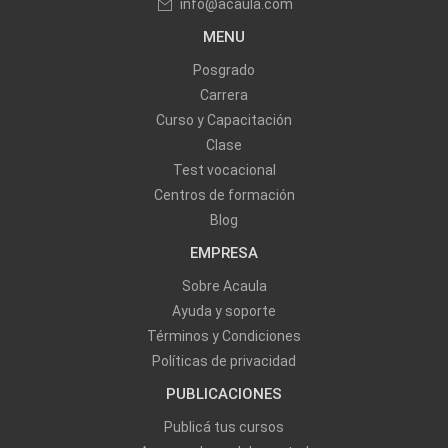
info@acaula.com
MENU
Posgrado
Carrera
Curso y Capacitación
Clase
Test vocacional
Centros de formación
Blog
EMPRESA
Sobre Acaula
Ayuda y soporte
Términos y Condiciones
Políticas de privacidad
PUBLICACIONES
Publicá tus cursos