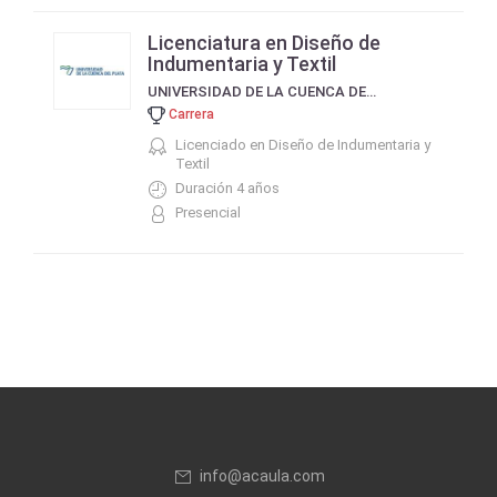
Licenciatura en Diseño de
Indumentaria y Textil
UNIVERSIDAD DE LA CUENCA DEL PLATA
Carrera
Licenciado en Diseño de Indumentaria y
Textil
Duración 4 años
Presencial
info@acaula.com