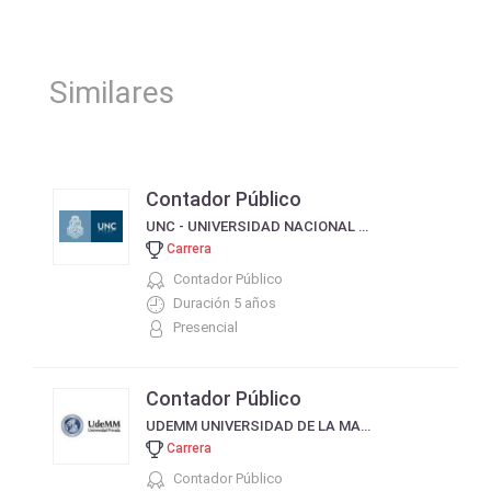
Similares
Contador Público
UNC - UNIVERSIDAD NACIONAL DE CÓRDOBA
Carrera
Contador Público
Duración 5 años
Presencial
Contador Público
UDEMM UNIVERSIDAD DE LA MARINA MERCANTE
Carrera
Contador Público