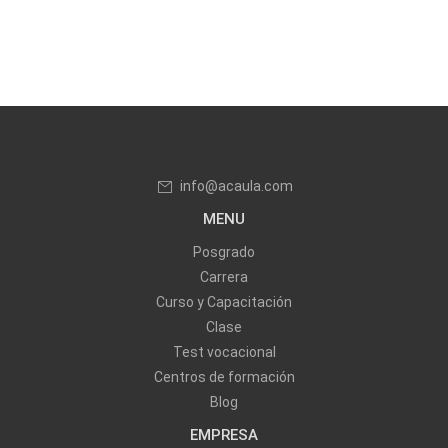
info@acaula.com
MENU
Posgrado
Carrera
Curso y Capacitación
Clase
Test vocacional
Centros de formación
Blog
EMPRESA