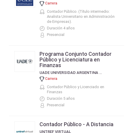
Carrera
Contador Público. (Título intermedio:
Analista Universitario en Administración
de Empresas).
Duración 4 años
Presencial
Programa Conjunto Contador
Público y Licenciatura en
Finanzas
UADE UNIVERSIDAD ARGENTINA DE LA EMPRESA
Carrera
Contador Público y Licenciado en
Finanzas
Duración 5 años
Presencial
Contador Público - A Distancia
UNTREF VIRTUAL