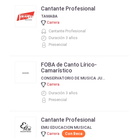
Cantante Profesional
TAMABA
Carrera
Cantante Profesional
Duración 3 años
Presencial
FOBA de Canto Lírico-
Camarístico
CONSERVATORIO DE MUSICA JUAN JOSÉ CASTRO
Carrera
Duración 3 años
Presencial
Cantante Profesional
EMU EDUCACION MUSICAL
Carrera
Con Beca