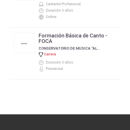
Cantante Profesional
Duración 3 años
Online
Formación Básica de Canto -
FOCA
CONSERVATORIO DE MÚSICA “ALFREDO LUIS SCHIUMA”
Carrera
Duración 3 años
Presencial