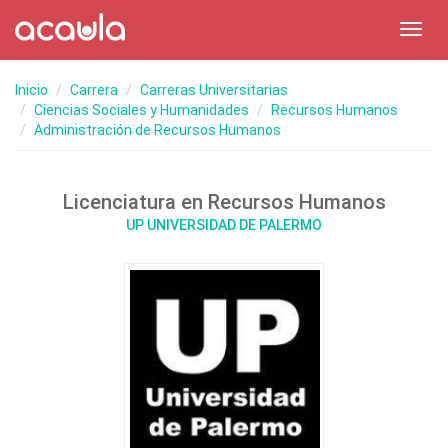
Toggl
navig
Inicio
Carrera
Carreras Universitarias
Ciencias Sociales y Humanidades
Recursos Humanos
Administración de Recursos Humanos
Licenciatura en Recursos Humanos
UP UNIVERSIDAD DE PALERMO