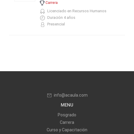
Carrera
Licenciado en Recursos Humanos
Duración 4 años
Presencial
info@acaula.com
MENU
Posgrado
Carrera
Curso y Capacitación