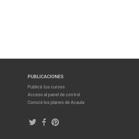
PUBLICACIONES
Publicá tus cursos
Acceso al panel de control
Conocé los planes de Acaula