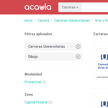
Carreras
Inicio
Carrera
Carreras Universitarias
Arte y D
Filtros aplicados
Carreras
Carreras Universitarias
Dibujo
Modalidad
Presencial
(2)
Zona
Capital Federal
(2)