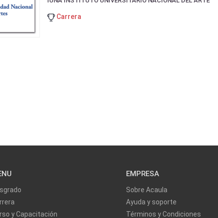
IUNA INSTITUTO UNIVERSITARIO NACIONAL DEL ARTE
Carrera
ENU
EMPRESA
sgrado
Sobre Acaula
rrera
Ayuda y soporte
rso y Capacitación
Términos y Condiciones