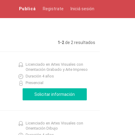
Publicá
Registrate
Iniciá sesión
1-2
de 2 resultados
Licenciado en Artes Visuales con
Orientación Grabado y Arte Impreso
Duración 4 años
Presencial
Licenciado en Artes Visuales con
Orientación Dibujo
Duración 4 años