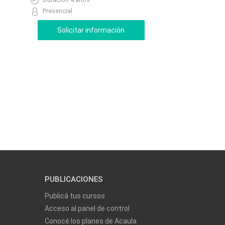
Presencial
PUBLICACIONES
Publicá tus cursos
Acceso al panel de control
Conocé los planes de Acaula