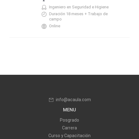
Ingeniero en Seguridad e Higiene
Duración 18 meses + Trabajo de
campo
Online
info@acaula.com
MENU
Posgrado
Carrera
Curso y Capacitación