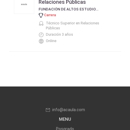
Relaciones Públicas
FUNDACIÓN DE ALTOS ESTUDIOS EN CIENCIAS COMERCIALES
Carrera
Técnico Superior en Relaciones
Públicas
Duración 3 años
Online
info@acaula.com
MENU
Posgrado