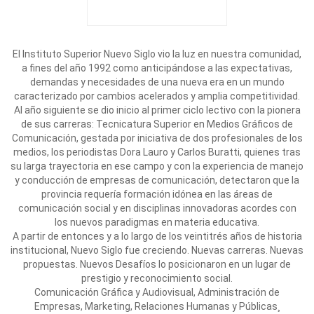
El Instituto Superior Nuevo Siglo vio la luz en nuestra comunidad,
a fines del año 1992 como anticipándose a las expectativas,
demandas y necesidades de una nueva era en un mundo
caracterizado por cambios acelerados y amplia competitividad.
Al año siguiente se dio inicio al primer ciclo lectivo con la pionera
de sus carreras: Tecnicatura Superior en Medios Gráficos de
Comunicación, gestada por iniciativa de dos profesionales de los
medios, los periodistas Dora Lauro y Carlos Buratti, quienes tras
su larga trayectoria en ese campo y con la experiencia de manejo
y conducción de empresas de comunicación, detectaron que la
provincia requería formación idónea en las áreas de
comunicación social y en disciplinas innovadoras acordes con
los nuevos paradigmas en materia educativa.
A partir de entonces y a lo largo de los veintitrés años de historia
institucional, Nuevo Siglo fue creciendo. Nuevas carreras. Nuevas
propuestas. Nuevos Desafíos lo posicionaron en un lugar de
prestigio y reconocimiento social.
Comunicación Gráfica y Audiovisual, Administración de
Empresas, Marketing, Relaciones Humanas y Públicas¸