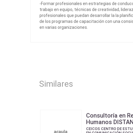
-Formar profesionales en estrategias de conducc
trabajo en equipo, técnicas de creatividad, lider
profesionales que puedan desarrollar la la planif
de los programas de capacitación con una consi
en varias organizaciones.
Similares
Consultoría en R
Humanos DISTA
CEICOS CENTRO DE ESTU
EN COMUNICACIÓN SOCI