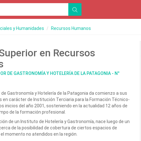
ociales y Humanidades
Recursos Humanos
Superior en Recursos
s
OR DE GASTRONOMÍA Y HOTELERÍA DE LA PATAGONIA - N°
or de Gastronomía y Hotelería de la Patagonia da comienzo a sus
es en carácter de Institución Terciaria para la Formación Técnico-
los inicios del año 2001, sosteniendo en la actualidad 12 años de
ampo de la formación profesional.
ción de un Instituto de Hotelería y Gastronomía, nace luego de un
cerca de la posibilidad de cobertura de ciertos espacios de
 el momento no atendidos en la región.