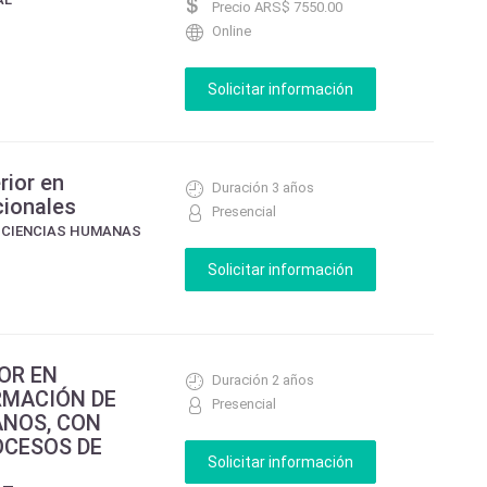
Precio ARS$ 7550.00
Online
rior en
Duración 3 años
cionales
Presencial
E CIENCIAS HUMANAS
OR EN
Duración 2 años
RMACIÓN DE
Presencial
NOS, CON
OCESOS DE