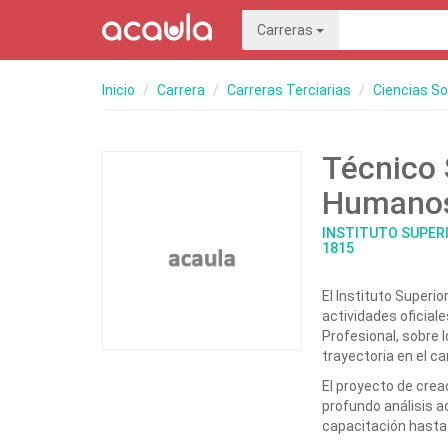
Carreras
Inicio
Carrera
Carreras Terciarias
Ciencias S
Técnico 
Humano
INSTITUTO SUPERI
1815
El Instituto Superi
actividades oficial
Profesional, sobre 
trayectoria en el c
El proyecto de crea
profundo análisis a
capacitación hasta