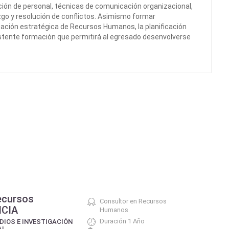
ión de personal, técnicas de comunicación organizacional,
azgo y resolución de conflictos. Asimismo formar
icación estratégica de Recursos Humanos, la planificación
stente formación que permitirá al egresado desenvolverse
ecursos
Consultor en Recursos
NCIA
Humanos
Duración 1 Año
DIOS E INVESTIGACIÓN
AL