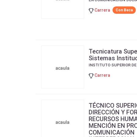
Carrera
Con Beca
Tecnicatura Supe
Sistemas Institu
INSTITUTO SUPERIOR D
Carrera
TÉCNICO SUPERI
DIRECCIÓN Y FO
RECURSOS HUMA
MENCIÓN EN PR
COMUNICACIÓN