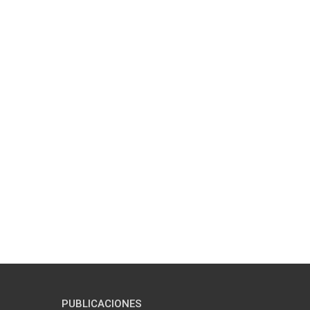
PUBLICACIONES