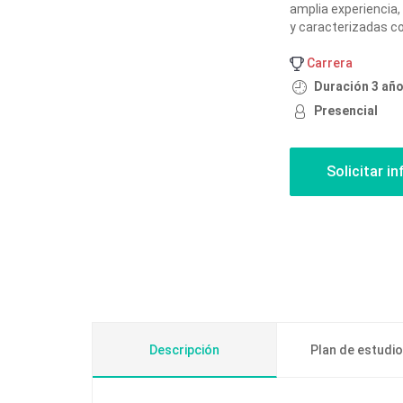
amplia experiencia, 
y caracterizadas con
Carrera
Duración 3 añ
Presencial
Descripción
Plan de estudi