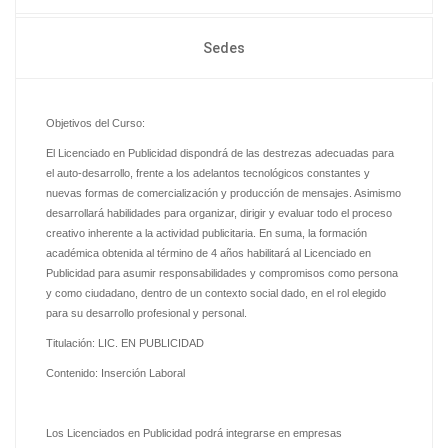
Sedes
Objetivos del Curso:
El Licenciado en Publicidad dispondrá de las destrezas adecuadas para
el auto-desarrollo, frente a los adelantos tecnológicos constantes y
nuevas formas de comercialización y producción de mensajes. Asimismo
desarrollará habilidades para organizar, dirigir y evaluar todo el proceso
creativo inherente a la actividad publicitaria. En suma, la formación
académica obtenida al término de 4 años habilitará al Licenciado en
Publicidad para asumir responsabilidades y compromisos como persona
y como ciudadano, dentro de un contexto social dado, en el rol elegido
para su desarrollo profesional y personal.
Titulación: LIC. EN PUBLICIDAD
Contenido: Inserción Laboral
Los Licenciados en Publicidad podrá integrarse en empresas