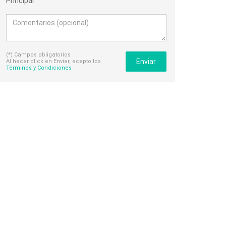
Principal
(*) Campos obligatorios
Enviar
Al hacer click en Enviar, acepto los
Términos y Condiciones