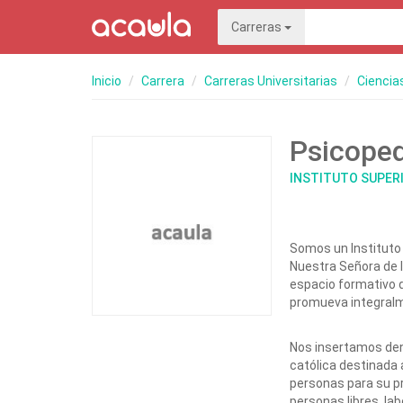
Carreras
Inicio
Carrera
Carreras Universitarias
Ciencia
Psicope
INSTITUTO SUPER
Somos un Instituto 
Nuestra Señora de la
espacio formativo d
promueva integralm
Nos insertamos den
católica destinada 
personas para su pro
personas libres, la