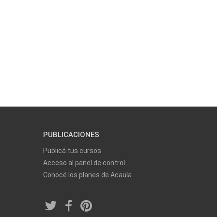
PUBLICACIONES
Publicá tus cursos
Acceso al panel de control
Conocé los planes de Acaula