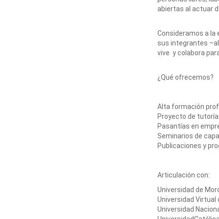
abiertas al actuar de
Consideramos a la 
sus integrantes –a
vive y colabora par
¿Qué ofrecemos?
Alta formación pro
Proyecto de tutoría
Pasantías en empre
Seminarios de capa
Publicaciones y pr
Articulación con:
Universidad de Mor
Universidad Virtual
Universidad Nacion