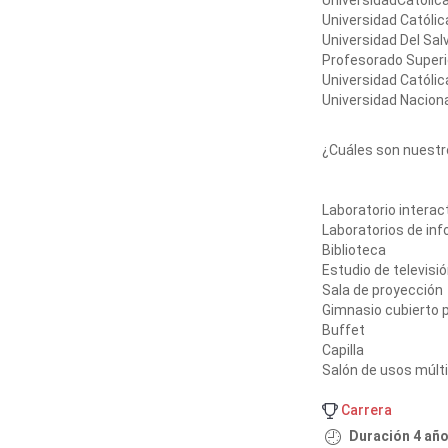
UniversidadCatólica
Universidad Católic
Universidad Del Sal
Profesorado Super
Universidad Católic
Universidad Nacion
¿Cuáles son nuestr
Laboratorio interac
Laboratorios de in
Biblioteca
Estudio de televisi
Sala de proyección
Gimnasio cubierto 
Buffet
Capilla
Salón de usos múlt
Carrera
Duración 4 añ