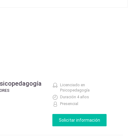
Psicopedagogía
Licenciado en
Psicopedagogía
LORES
Duración 4 años
Presencial