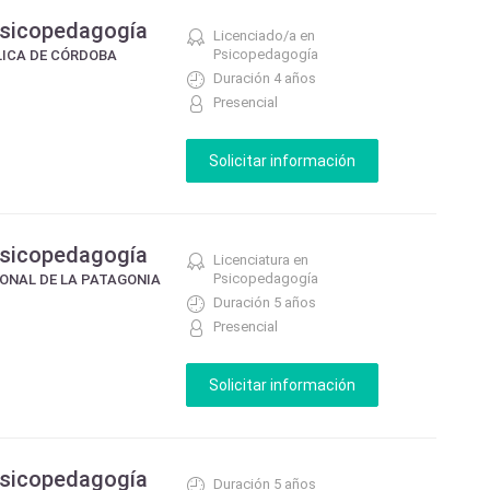
Psicopedagogía
Licenciado/a en
Psicopedagogía
LICA DE CÓRDOBA
Duración 4 años
Presencial
Psicopedagogía
Licenciatura en
Psicopedagogía
ONAL DE LA PATAGONIA
Duración 5 años
Presencial
Psicopedagogía
Duración 5 años