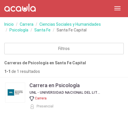
Toggl
navig
Inicio
Carrera
Ciencias Sociales y Humanidades
Psicología
Santa Fe
Santa Fe Capital
Filtros
Carreras de Psicología en Santa Fe Capital
1-1
de 1 resultados
Carrera en Psicología
UNL - UNIVERSIDAD NACIONAL DEL LITORAL
Carrera
Presencial