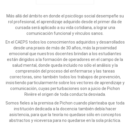
Más allá del ámbito en donde el psicólogo social desempeñe su
rol profesional, el aprendizaje adquirido desde el primer día de
cursada será aplicado a su vida cotidiana, a lograr una
comunicación funcional y vínculos sanos.
En el CAEPS todos los conocimientos adquiridos y desarrollados
desde una praxis de más de 30 años, más la proximidad
emocional que nuestros docentes brindan a los estudiantes
están dirigidos a la formación de operadores en el campo de la
salud mental, donde queda incluido no sólo el análisis y la
comprensión del proceso del enfermarse y las tareas
correctoras, sino también todos los trabajos de prevención,
insistiendo particularmente sobre los vectores de aprendizaje y
comunicación, cuyas perturbaciones son a juicio de Pichon
Rivière el origen de toda conducta desviada.
Somos fieles a la premisa de Pichon cuando planteaba que toda
institución dedicada a la docencia también debía hacer
asistencia, para que la teoría no quedase sólo en conceptos
abstractos y viceversa para no quedarse en la sola práctica.