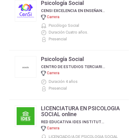
Psicología Social
CENSI EXCELENCIA EN ENSEÑANZA HUMANÍSTICA
Carrera
Psicólogo Social
Duración Cuatro años.
Presencial
Psicología Social
CENTRO DE ESTUDIOS TERCIARIOS DEL COMAHUE CETEC
Carrera
Duración 4 años
Presencial
LICENCIATURA EN PSICOLOGIA
SOCIAL online
RED EDUCATIVA IDES INSTITUTO DE ESTUDIOS SOCIALES DE BUENOS AIRES
Carrera
LICENCIADO/A DE PSICOLOGIA SOCIAL