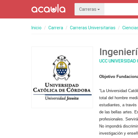
Carreras
Inicio
Carrera
Carreras Universitarias
Ciencia
Ingenier
UCC UNIVERSIDAD
Objetivo Fundacion
“La Universidad Catól
total del hombre media
estudiantes, a través
de las bellas artes. 
profesionales. Servir
No impondrá discrimin
investigación y enseñ