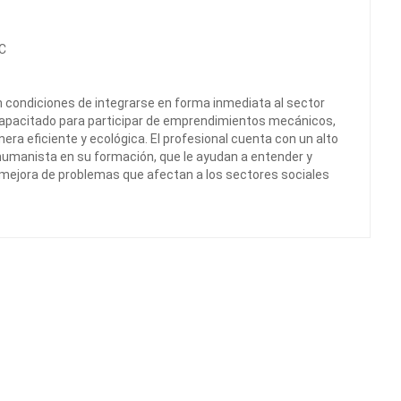
CC
n condiciones de integrarse en forma inmediata al sector
capacitado para participar de emprendimientos mecánicos,
ra eficiente y ecológica. El profesional cuenta con un alto
humanista en su formación, que le ayudan a entender y
mejora de problemas que afectan a los sectores sociales