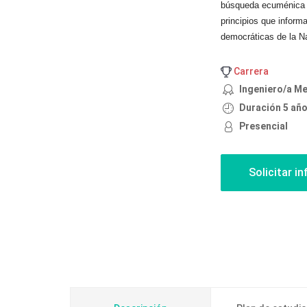
búsqueda ecuménica d
principios que inform
democráticas de la Na
Carrera
Ingeniero/a M
Duración 5 añ
Presencial