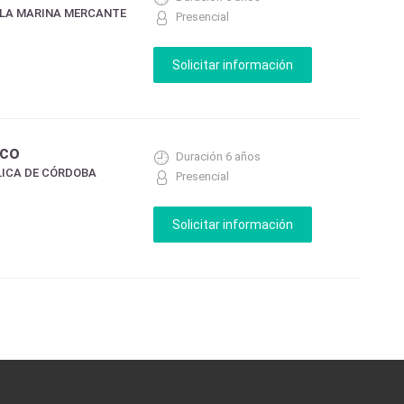
 LA MARINA MERCANTE
Presencial
ico
Duración 6 años
LICA DE CÓRDOBA
Presencial