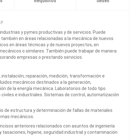
os
Requisitos
Sedes
o?
industrias y pymes productivas y de servicios. Puede
o también en áreas relacionadas a la mecánica de nuevos
cos en áreas técnicas y de nuevos proyectos, en
mecánicos o similares. También puede trabajar de manera
sorando empresas o prestando servicios.
n, instalación, reparación, medición, transformación e
luidos mecánicos destinados a la generación,
ión de la energía mecánica. Laboratorios de todo tipo
s civiles e industriales. Sistemas de control, automatización
s de estructura y determinación de fallas de materiales
temas mecánicos.
incisos anteriores relacionados con asuntos de ingeniería
s y tasaciones; higiene, seguridad industrial y contaminación