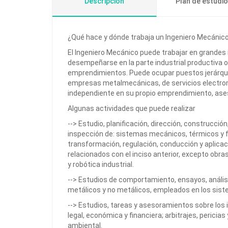
Descripción
Plan de estudi
¿Qué hace y dónde trabaja un Ingeniero Mecánic
El Ingeniero Mecánico puede trabajar en grandes 
desempeñarse en la parte industrial productiva 
emprendimientos. Puede ocupar puestos jerárqui
empresas metalmecánicas, de servicios electro
independiente en su propio emprendimiento, ase
Algunas actividades que puede realizar
--> Estudio, planificación, dirección, construcció
inspección de: sistemas mecánicos, térmicos y f
transformación, regulación, conducción y aplicac
relacionados con el inciso anterior, excepto obra
y robótica industrial.
--> Estudios de comportamiento, ensayos, análisi
metálicos y no metálicos, empleados en los sis
--> Estudios, tareas y asesoramientos sobre los 
legal, económica y financiera; arbitrajes, pericia
ambiental.