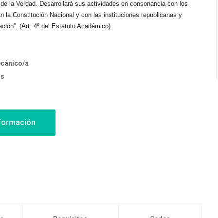
e la Verdad. Desarrollará sus actividades en consonancia con los
an la Constitución Nacional y con las instituciones republicanas y
ción”. (Art. 4º del Estatuto Académico)
ecánico/a
os