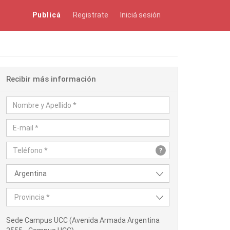
Publicá
Registrate
Iniciá sesión
Recibir más información
?
Argentina
Provincia *
Sede Campus UCC (Avenida Armada Argentina