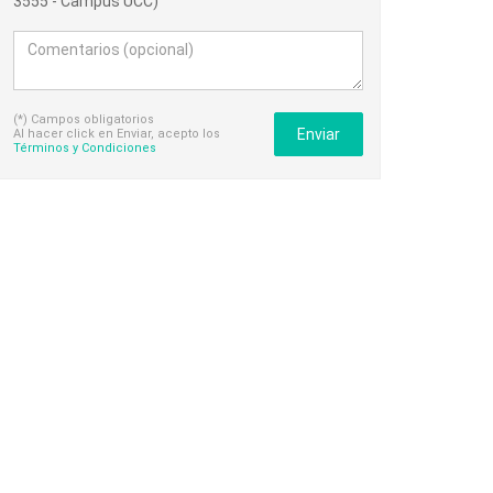
3555 - Campus UCC)
(*) Campos obligatorios
Enviar
Al hacer click en Enviar, acepto los
Términos y Condiciones