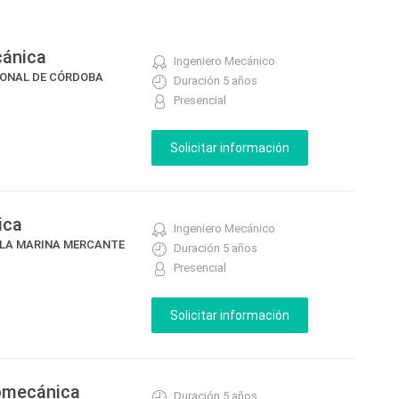
cánica
Ingeniero Mecánico
IONAL DE CÓRDOBA
Duración 5 años
Presencial
ica
Ingeniero Mecánico
 LA MARINA MERCANTE
Duración 5 años
Presencial
romecánica
Duración 5 años