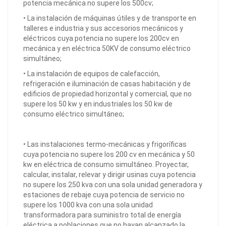
potencia mecánica no supere los 500cv;
• La instalación de máquinas útiles y de transporte en
talleres e industria y sus accesorios mecánicos y
eléctricos cuya potencia no supere los 200cv en
mecánica y en eléctrica 50KV de consumo eléctrico
simultáneo;
• La instalación de equipos de calefacción,
refrigeración e iluminación de casas habitación y de
edificios de propiedad horizontal y comercial, que no
supere los 50 kw y en industriales los 50 kw de
consumo eléctrico simultáneo;
• Las instalaciones termo-mecánicas y frigoríficas
cuya potencia no supere los 200 cv en mecánica y 50
kw en eléctrica de consumo simultáneo. Proyectar,
calcular, instalar, relevar y dirigir usinas cuya potencia
no supere los 250 kva con una sola unidad generadora y
estaciones de rebaje cuya potencia de servicio no
supere los 1000 kva con una sola unidad
transformadora para suministro total de energía
eléctrica a poblaciones que no hayan alcanzado la