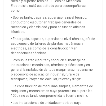
medio y superior técnico. El Técnico Mecánico
Electricista está capacitado para desempeñarse
como:
• Sobrestante, capataz, supervisor a nivel técnico,
conductor o ejecutor en trabajos generales de
mecánica y electricidad y para actuar en oficinas
técnicas;
• Encargado, capataz, supervisor a nivel técnico, jefe de
secciones o de talleres de plantas mecánicas y
eléctricas, así como de la construcción y en
dependencias técnicas;
• Presupuestar, ejecutar y conducir el montaje de
instalaciones mecánicas, térmicas y eléctricas y en
general la instalación de toda maquinaria, mecanismo
o accesorio de aplicación industrial, rural o de
transporte; Proyectar, calcular, relevar y dirigir:
• La construcción de máquinas simples, elementos de
máquinas y mecanismos cuya potencia no supere los
100cv, no estando comprometida la fuente motriz;
• Las instalaciones de unidades motrices cuya