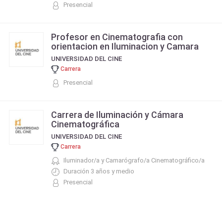
Presencial
Profesor en Cinematografia con
orientacion en Iluminacion y Camara
UNIVERSIDAD DEL CINE
Carrera
Presencial
Carrera de Iluminación y Cámara
Cinematográfica
UNIVERSIDAD DEL CINE
Carrera
Iluminador/a y Camarógrafo/a Cinematográfico/a
Duración 3 años y medio
Presencial