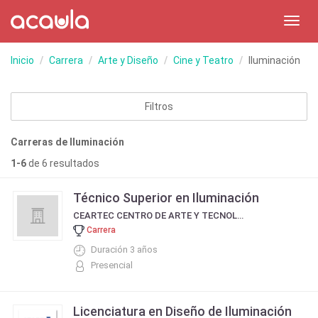
Toggl
navig
Inicio
Carrera
Arte y Diseño
Cine y Teatro
Iluminación
Filtros
Carreras de Iluminación
1-6
de 6 resultados
Técnico Superior en Iluminación
CEARTEC CENTRO DE ARTE Y TECNOLOGÍA
Carrera
Duración 3 años
Presencial
Licenciatura en Diseño de Iluminación