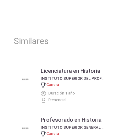
Similares
Licenciatura en Historia
INSTITUTO SUPERIOR DEL PROFESORADO DON ORIONE, UNIDAD EDUCATIVA PRIVADA N° 55 - PCIA R. SAENZ PEÑA
Carrera
Duración 1 año
Presencial
Profesorado en Historia
INSTITUTO SUPERIOR GENERAL MARTÍN MIGUEL DE GÜEMES
Carrera