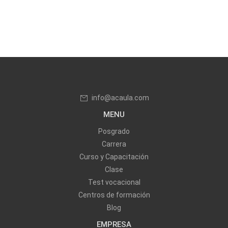
info@acaula.com
MENU
Posgrado
Carrera
Curso y Capacitación
Clase
Test vocacional
Centros de formación
Blog
EMPRESA