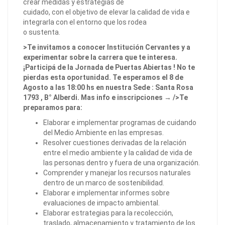
crear medidas y estrategias de
cuidado, con el objetivo de elevar la calidad de vida e
integrarla con el entorno que los rodea
o sustenta.
>Te invitamos a conocer Institución Cervantes y a
experimentar sobre la carrera que te interesa.
¡Participá de la Jornada de Puertas Abiertas ! No te
pierdas esta oportunidad. Te esperamos el 8 de
Agosto a las 18:00 hs en nuestra Sede : Santa Rosa
1793 , B° Alberdi. Mas info e inscripciones → />Te
preparamos para:
Elaborar e implementar programas de cuidando
del Medio Ambiente en las empresas.
Resolver cuestiones derivadas de la relación
entre el medio ambiente y la calidad de vida de
las personas dentro y fuera de una organización.
Comprender y manejar los recursos naturales
dentro de un marco de sostenibilidad.
Elaborar e implementar informes sobre
evaluaciones de impacto ambiental.
Elaborar estrategias para la recolección,
traslado, almacenamiento y tratamiento de los