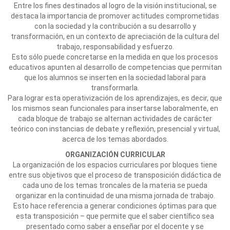
Entre los fines destinados al logro de la visión institucional, se
destaca la importancia de promover actitudes comprometidas
con la sociedad y la contribución a su desarrollo y
transformación, en un contexto de apreciación de la cultura del
trabajo, responsabilidad y esfuerzo.
Esto sólo puede concretarse en la medida en que los procesos
educativos apunten al desarrollo de competencias que permitan
que los alumnos se inserten en la sociedad laboral para
transformarla.
Para lograr esta operativización de los aprendizajes, es decir, que
los mismos sean funcionales para insertarse laboralmente, en
cada bloque de trabajo se alternan actividades de carácter
teórico con instancias de debate y reflexión, presencial y virtual,
acerca de los temas abordados.
ORGANIZACIÓN CURRICULAR
La organización de los espacios curriculares por bloques tiene
entre sus objetivos que el proceso de transposición didáctica de
cada uno de los temas troncales de la materia se pueda
organizar en la continuidad de una misma jornada de trabajo.
Esto hace referencia a generar condiciones óptimas para que
esta transposición – que permite que el saber científico sea
presentado como saber a enseñar por el docente y se