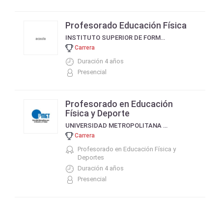
Profesorado Educación Física
INSTITUTO SUPERIOR DE FORMACION DOCENTE PINOS DE ANCHORENA - MAR DEL PLATA
Carrera
Duración 4 años
Presencial
Profesorado en Educación
Física y Deporte
UNIVERSIDAD METROPOLITANA PARA LA EDUCACION Y EL TRABAJO (UMET)
Carrera
Profesorado en Educación Física y
Deportes
Duración 4 años
Presencial