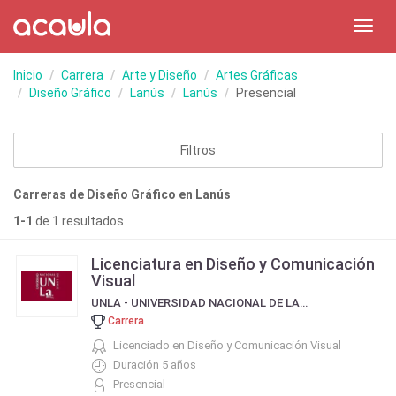
Toggl
navig
Inicio
Carrera
Arte y Diseño
Artes Gráficas
Diseño Gráfico
Lanús
Lanús
Presencial
Filtros
Carreras de Diseño Gráfico en Lanús
1-1
de 1 resultados
Licenciatura en Diseño y Comunicación
Visual
UNLA - UNIVERSIDAD NACIONAL DE LANÚS
Carrera
Licenciado en Diseño y Comunicación Visual
Duración 5 años
Presencial