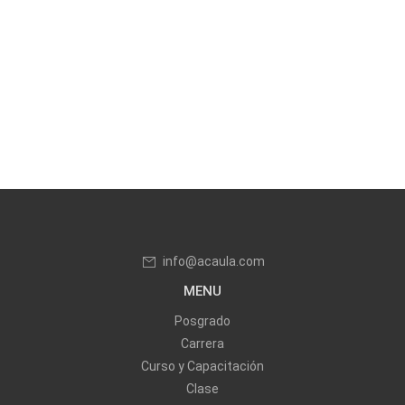
info@acaula.com
MENU
Posgrado
Carrera
Curso y Capacitación
Clase