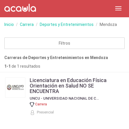
Toggl
navig
Inicio
Carrera
Deportes y Entretenimientos
Mendoza
Filtros
Carreras de Deportes y Entretenimientos en Mendoza
1-1
de 1 resultados
Licenciatura en Educación Física
Orientación en Salud NO SE
ENCUENTRA
UNCU - UNIVERSIDAD NACIONAL DE CUYO
Carrera
Presencial