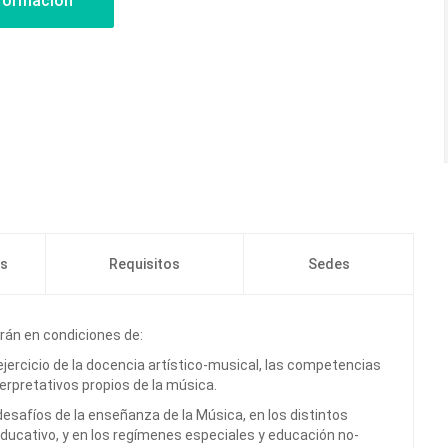
os
Requisitos
Sedes
rán en condiciones de:
 ejercicio de la docencia artístico-musical, las competencias
erpretativos propios de la música.
 desafíos de la enseñanza de la Música, en los distintos
educativo, y en los regímenes especiales y educación no-