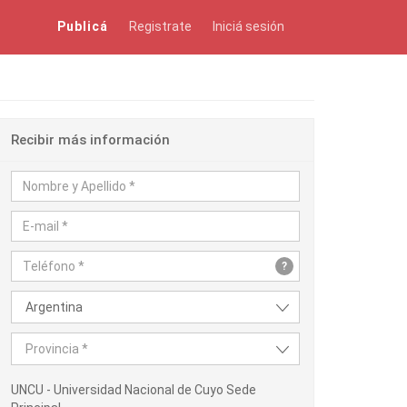
Publicá
Registrate
Iniciá sesión
Recibir más información
?
Argentina
Provincia *
UNCU - Universidad Nacional de Cuyo Sede