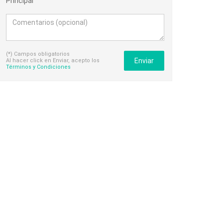
Principal
(*) Campos obligatorios
Enviar
Al hacer click en Enviar, acepto los
Términos y Condiciones