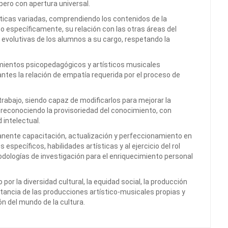
pero con apertura universal.
cticas variadas, comprendiendo los contenidos de la
 específicamente, su relación con las otras áreas del
 evolutivas de los alumnos a su cargo, respetando la
mientos psicopedagógicos y artísticos musicales
ntes la relación de empatía requerida por el proceso de
 trabajo, siendo capaz de modificarlos para mejorar la
 reconociendo la provisoriedad del conocimiento, con
 intelectual.
manente capacitación, actualización y perfeccionamiento en
specíficos, habilidades artísticas y al ejercicio del rol
dologías de investigación para el enriquecimiento personal
r la diversidad cultural, la equidad social, la producción
rtancia de las producciones artístico-musicales propias y
ón del mundo de la cultura.