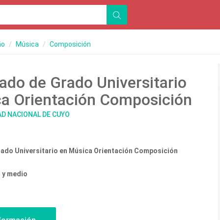
ño
Música
Composición
ado de Grado Universitario
a Orientación Composición
AD NACIONAL DE CUYO
rado Universitario en Música Orientación Composición
o y medio