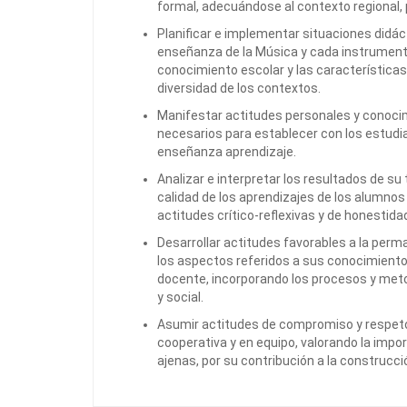
formal, adecuándose al contexto regional, 
Planificar e implementar situaciones didá
enseñanza de la Música y cada instrumento
conocimiento escolar y las características
diversidad de los contextos.
Manifestar actitudes personales y conoci
necesarios para establecer con los estudia
enseñanza aprendizaje.
Analizar e interpretar los resultados de su
calidad de los aprendizajes de los alumnos
actitudes crítico-reflexivas y de honestidad
Desarrollar actitudes favorables a la per
los aspectos referidos a sus conocimientos e
docente, incorporando los procesos y meto
y social.
Asumir actitudes de compromiso y respeto po
cooperativa y en equipo, valorando la impo
ajenas, por su contribución a la construcci